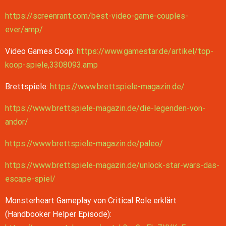
https://screenrant.com/best-video-game-couples-
ever/amp/
Video Games Coop:
https://www.gamestar.de/artikel/top-
koop-spiele,3308093.amp
Brettspiele:
https://www.brettspiele-magazin.de/
https://www.brettspiele-magazin.de/die-legenden-von-
andor/
https://www.brettspiele-magazin.de/paleo/
https://www.brettspiele-magazin.de/unlock-star-wars-das-
escape-spiel/
Monsterheart Gameplay von Critical Role erklärt
(Handbooker Helper Episode):