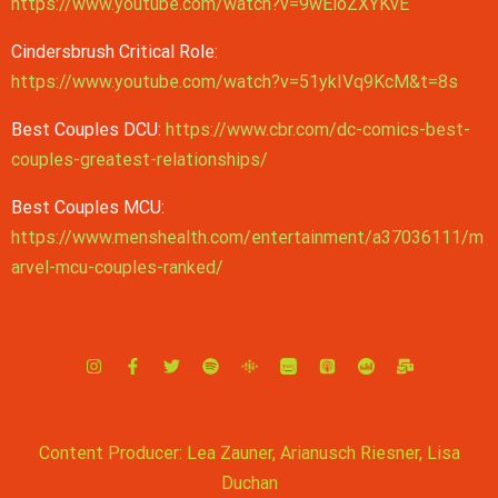
https://www.youtube.com/watch?v=9wEloZXYKvE
Cindersbrush Critical Role:
https://www.youtube.com/watch?v=51ykIVq9KcM&t=8s
Best Couples DCU:
https://www.cbr.com/dc-comics-best-
couples-greatest-relationships/
Best Couples MCU:
https://www.menshealth.com/entertainment/a37036111/m
arvel-mcu-couples-ranked/
Content Producer: Lea Zauner, Arianusch Riesner, Lisa
Duchan