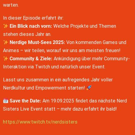
LINK
warten.
RSS FEED
EMBED
In dieser Episode erfahrt ihr:
Ein Blick nach vorn:
Welche Projekte und Themen
stehen dieses Jahr an.
Nerdige Must-Sees 2025:
Von kommenden Games und
Animes – wir teilen, worauf wir uns am meisten freuen!
Community & Ziele:
Ankündigung über mehr Community-
Interaktion via Twitch und natürlich unser Event.
Lasst uns zusammen in ein aufregendes Jahr voller
Nerdkultur und Empowerment starten!
Save the Date:
Am 19.09.2025 findet das nächste Nerd
Sisters Live Event statt – mehr dazu erfahrt ihr bald!
https://www.twitch.tv/nerdsisters