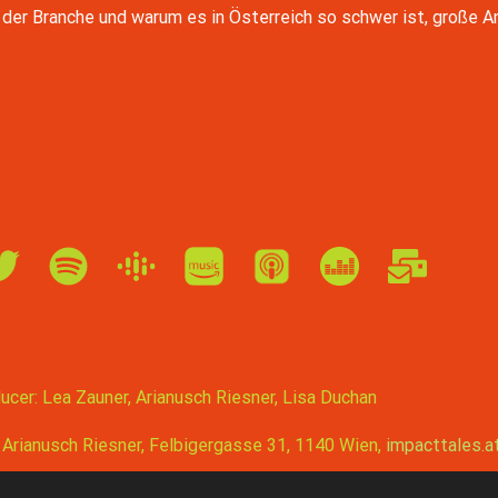
der Branche und warum es in Österreich so schwer ist, große A
cer: Lea Zauner, Arianusch Riesner, Lisa Duchan
 Arianusch Riesner, Felbigergasse 31, 1140 Wien,
impacttales.a