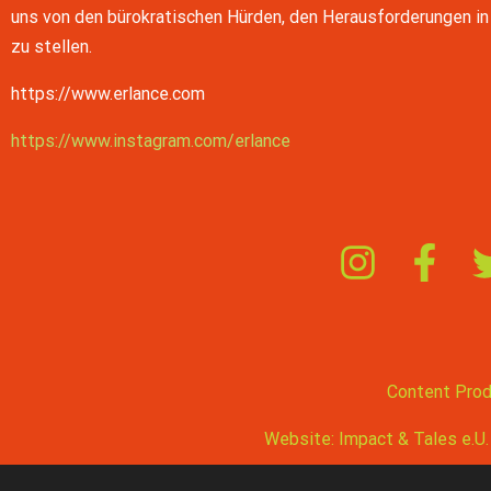
iTunes
uns von den bürokratischen Hürden, den Herausforderungen in 
LINK
zu stellen.
RSS FEED
EMBED
https://www.erlance.com
https://www.instagram.com/erlance
Content Produ
Website: Impact & Tales e.U.