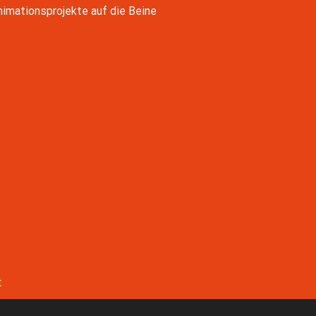
nimationsprojekte auf die Beine
t